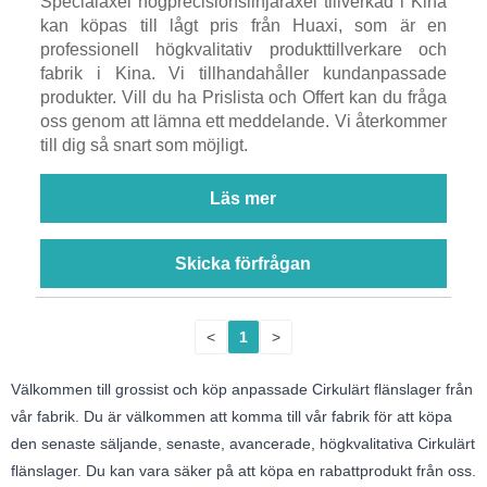
Specialaxel högprecisionslinjäraxel tillverkad i Kina
kan köpas till lågt pris från Huaxi, som är en
professionell högkvalitativ produkttillverkare och
fabrik i Kina. Vi tillhandahåller kundanpassade
produkter. Vill du ha Prislista och Offert kan du fråga
oss genom att lämna ett meddelande. Vi återkommer
till dig så snart som möjligt.
Läs mer
Skicka förfrågan
<
1
>
Välkommen till grossist och köp anpassade Cirkulärt flänslager från
vår fabrik. Du är välkommen att komma till vår fabrik för att köpa
den senaste säljande, senaste, avancerade, högkvalitativa Cirkulärt
flänslager. Du kan vara säker på att köpa en rabattprodukt från oss.