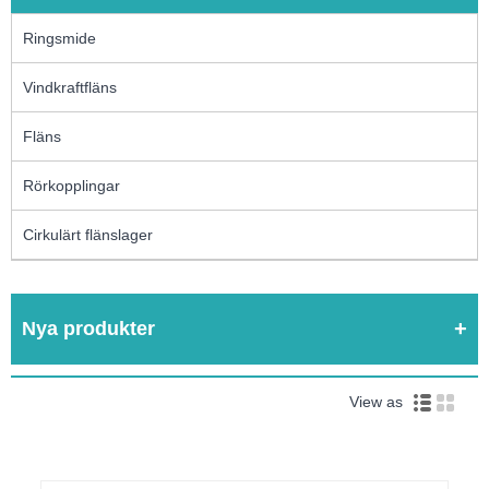
Ringsmide
Vindkraftfläns
Fläns
Rörkopplingar
Cirkulärt flänslager
Nya produkter
View as