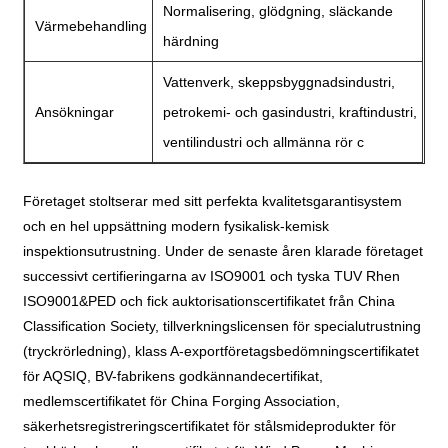
Normalisering, glödgning, släckande
Värmebehandling
härdning
Vattenverk, skeppsbyggnadsindustri,
Ansökningar
petrokemi- och gasindustri, kraftindustri,
ventilindustri och allmänna rör c
Företaget stoltserar med sitt perfekta kvalitetsgarantisystem
och en hel uppsättning modern fysikalisk-kemisk
inspektionsutrustning. Under de senaste åren klarade företaget
successivt certifieringarna av ISO9001 och tyska TUV Rhen
ISO9001&PED och fick auktorisationscertifikatet från China
Classification Society, tillverkningslicensen för specialutrustning
(tryckrörledning), klass A-exportföretagsbedömningscertifikatet
för AQSIQ, BV-fabrikens godkännandecertifikat,
medlemscertifikatet för China Forging Association,
säkerhetsregistreringscertifikatet för stålsmideprodukter för