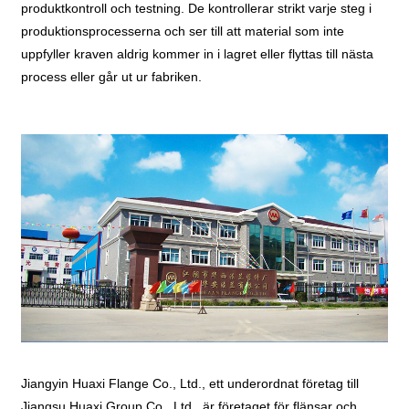
produktkontroll och testning. De kontrollerar strikt varje steg i
produktionsprocesserna och ser till att material som inte
uppfyller kraven aldrig kommer in i lagret eller flyttas till nästa
process eller går ut ur fabriken.
Jiangyin Huaxi Flange Co., Ltd., ett underordnat företag till
Jiangsu Huaxi Group Co., Ltd., är företaget för flänsar och