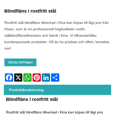
Blindfläns i rostfritt stål
Rostfritt stål blindfläns tillverkad i Kina kan köpas till lågt pris från
Huaxi, som är en professionell högkvalitativ rostfri
stålblindflänstillverkare och fabrik i Kina. Vi tillhandahåller
kundanpassade produkter. Vill du ha prislista och offert, kontakta
oss!
Skicka förfrågan
Facebook
X
WhatsApp
Pinterest
LinkedIn
Share
Produktbeskrivning
Blindfläns i rostfritt stål
Rostfritt stål blindfläns tillverkad i Kina kan köpas till lågt pris