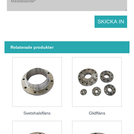
Relaterade produkter
Svetshalsfläns
Glidfläns