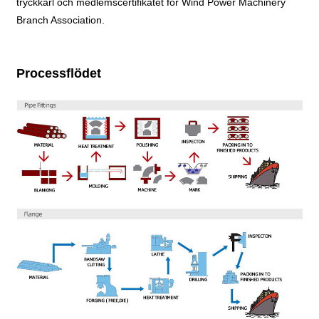
tryckkärl och medlemscertifikatet för Wind Power Machinery
Branch Association.
Processflödet