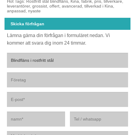
Hot Tags: Rostfritt stål blindfläns, Kina, fabrik, pris, tillverkare,
leverantörer, grossist, offert, avancerad, tillverkad i Kina,
anpassad, nyaste
Skicka förfrågan
Lämna gärna din förfrågan i formuläret nedan. Vi
kommer att svara dig inom 24 timmar.