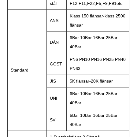
stål
F12,F11,F22,F5,F9,F91etc.
Klass 150 flänsar-klass 2500
ANSI
flänsar
6Bar 10Bar 16Bar 25Bar
DÅN
40Bar
PN6 PN10 PN16 PN25 PN40
GOST
PN63
Standard
JIS
5K flänsar-20K flänsar
6Bar 10Bar 16Bar 25Bar
UNI
40Bar
6Bar 10Bar 16Bar 25Bar
SV
40Bar