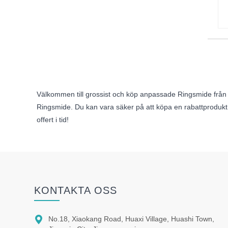
Välkommen till grossist och köp anpassade Ringsmide från v
Ringsmide. Du kan vara säker på att köpa en rabattprodukt 
offert i tid!
KONTAKTA OSS

No.18, Xiaokang Road, Huaxi Village, Huashi Town,