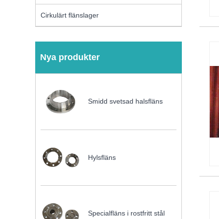
Cirkulärt flänslager
Nya produkter
Smidd svetsad halsfläns
Hylsfläns
Specialfläns i rostfritt stål