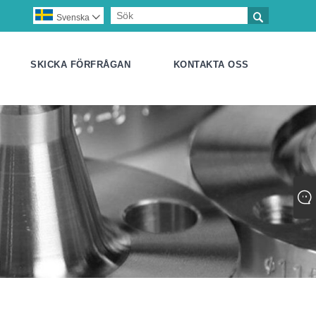

Svenska

SKICKA FÖRFRÅGAN
KONTAKTA OSS