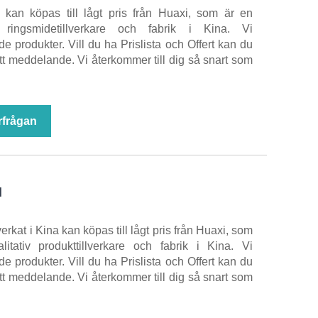
a kan köpas till lågt pris från Huaxi, som är en
iv ringsmidetillverkare och fabrik i Kina. Vi
e produkter. Vill du ha Prislista och Offert kan du
t meddelande. Vi återkommer till dig så snart som
rfrågan
l
lverkat i Kina kan köpas till lågt pris från Huaxi, som
litativ produkttillverkare och fabrik i Kina. Vi
e produkter. Vill du ha Prislista och Offert kan du
t meddelande. Vi återkommer till dig så snart som