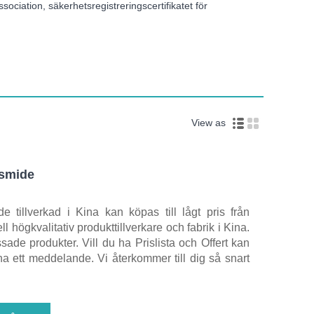
ociation, säkerhetsregistreringscertifikatet för
View as
lsmide
 tillverkad i Kina kan köpas till lågt pris från
l högkvalitativ produkttillverkare och fabrik i Kina.
sade produkter. Vill du ha Prislista och Offert kan
a ett meddelande. Vi återkommer till dig så snart