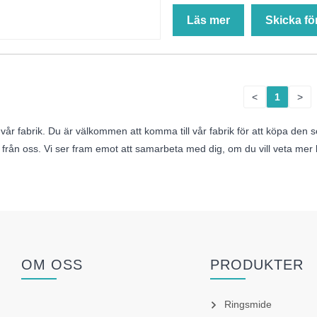
Läs mer
Skicka fö
<
1
>
år fabrik. Du är välkommen att komma till vår fabrik för att köpa den 
från oss. Vi ser fram emot att samarbeta med dig, om du vill veta mer
OM OSS
PRODUKTER
Ringsmide