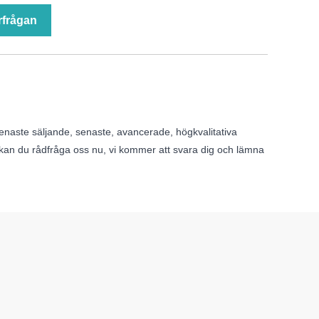
rfrågan
senaste säljande, senaste, avancerade, högkvalitativa
 kan du rådfråga oss nu, vi kommer att svara dig och lämna