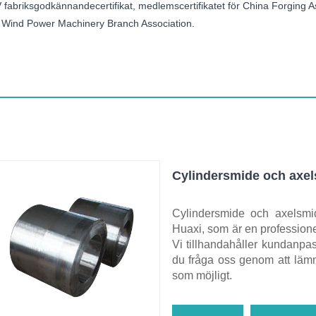
fabriksgodkännandecertifikat, medlemscertifikatet för China Forging Ass
ör Wind Power Machinery Branch Association.
Cylindersmide och axe
Cylindersmide och axelsmide
Huaxi, som är en professionel
Vi tillhandahåller kundanpas
du fråga oss genom att lämn
som möjligt.