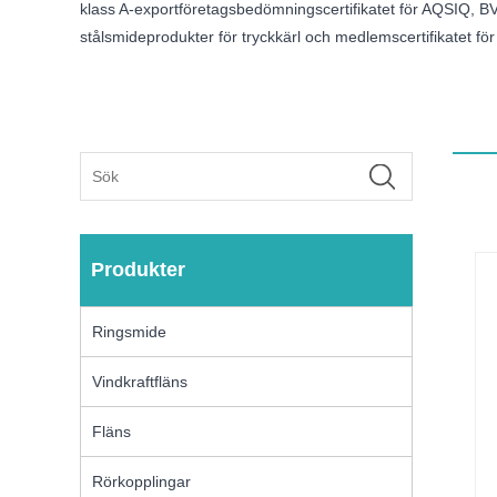
klass A-exportföretagsbedömningscertifikatet för AQSIQ, BV 
stålsmideprodukter för tryckkärl och medlemscertifikatet f
Produkter
Ringsmide
Vindkraftfläns
Fläns
Rörkopplingar