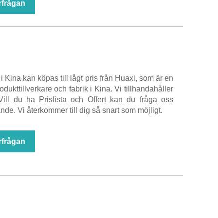
rfrågan
 Kina kan köpas till lågt pris från Huaxi, som är en
odukttillverkare och fabrik i Kina. Vi tillhandahåller
ill du ha Prislista och Offert kan du fråga oss
de. Vi återkommer till dig så snart som möjligt.
rfrågan