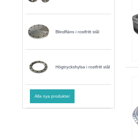
Blindfläns i rostfritt stål
Högtryckshylsa i rostfritt stål
Alla nya produkter