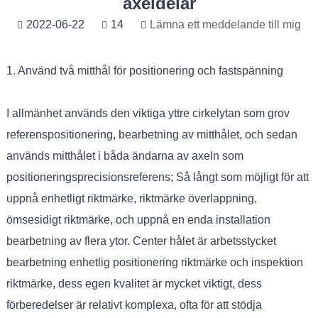
axeldelar
2022-06-22
14
Lämna ett meddelande till mig
1. Använd två mitthål för positionering och fastspänning
I allmänhet används den viktiga yttre cirkelytan som grov
referenspositionering, bearbetning av mitthålet, och sedan
används mitthålet i båda ändarna av axeln som
positioneringsprecisionsreferens; Så långt som möjligt för att
uppnå enhetligt riktmärke, riktmärke överlappning,
ömsesidigt riktmärke, och uppnå en enda installation
bearbetning av flera ytor. Center hålet är arbetsstycket
bearbetning enhetlig positionering riktmärke och inspektion
riktmärke, dess egen kvalitet är mycket viktigt, dess
förberedelser är relativt komplexa, ofta för att stödja