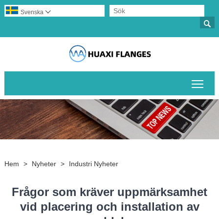
Svenska


Växl
Hem
>
Nyheter
>
Industri Nyheter
Frågor som kräver uppmärksamhet
vid placering och installation av