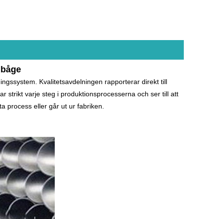
mbåge
ingssystem. Kvalitetsavdelningen rapporterar direkt till
 strikt varje steg i produktionsprocesserna och ser till att
sta process eller går ut ur fabriken.