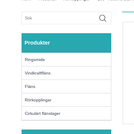
Produkter
Ringsmide
Vindkraftfläns
Fläns
Rörkopplingar
Cirkulärt flänslager