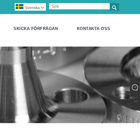

Svenska

SKICKA FÖRFRÅGAN
KONTAKTA OSS