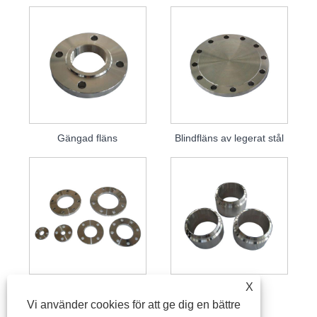
Gängad fläns
Blindfläns av legerat stål
X
Platt fläns
Specialfläns
Vi använder cookies för att ge dig en bättre