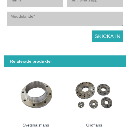
Relaterade produkter
Svetshalsfläns
Glidfläns