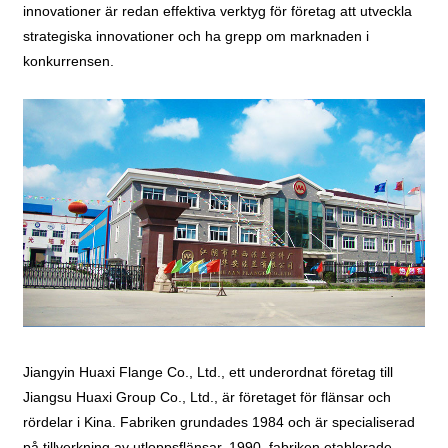
innovationer är redan effektiva verktyg för företag att utveckla
strategiska innovationer och ha grepp om marknaden i
konkurrensen.
Jiangyin Huaxi Flange Co., Ltd., ett underordnat företag till
Jiangsu Huaxi Group Co., Ltd., är företaget för flänsar och
rördelar i Kina. Fabriken grundades 1984 och är specialiserad
på tillverkning av utloppsflänsar. 1990, fabriken etablerade