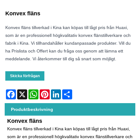
Konvex fläns
Konvex fläns tillverkad i Kina kan köpas till lågt pris från Huaxi,
som är en professionell högkvalitativ konvex flänstillverkare och
fabrik i Kina. Vi tillhandahåller kundanpassade produkter. Vill du
ha Prislista och Offert kan du fråga oss genom att lämna ett
meddelande. Vi återkommer till dig så snart som möjligt.
Skicka förfrågan
Facebook
X
WhatsApp
Pinterest
LinkedIn
Share
Produktbeskrivning
Konvex fläns
Konvex fläns tillverkad i Kina kan köpas till lågt pris från Huaxi,
som är en professionell högkvalitativ konvex flänstillverkare och