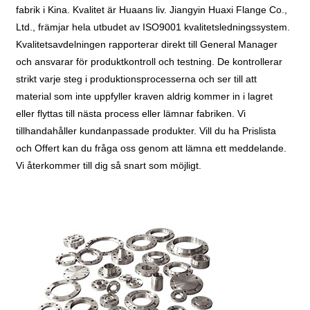
fabrik i Kina. Kvalitet är Huaans liv. Jiangyin Huaxi Flange Co.,
Ltd., främjar hela utbudet av ISO9001 kvalitetsledningssystem.
Kvalitetsavdelningen rapporterar direkt till General Manager
och ansvarar för produktkontroll och testning. De kontrollerar
strikt varje steg i produktionsprocesserna och ser till att
material som inte uppfyller kraven aldrig kommer in i lagret
eller flyttas till nästa process eller lämnar fabriken. Vi
tillhandahåller kundanpassade produkter. Vill du ha Prislista
och Offert kan du fråga oss genom att lämna ett meddelande.
Vi återkommer till dig så snart som möjligt.