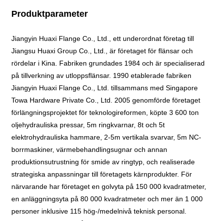
Produktparameter
Jiangyin Huaxi Flange Co., Ltd., ett underordnat företag till
Jiangsu Huaxi Group Co., Ltd., är företaget för flänsar och
rördelar i Kina. Fabriken grundades 1984 och är specialiserad
på tillverkning av utloppsflänsar. 1990 etablerade fabriken
Jiangyin Huaxi Flange Co., Ltd. tillsammans med Singapore
Towa Hardware Private Co., Ltd. 2005 genomförde företaget
förlängningsprojektet för teknologireformen, köpte 3 600 ton
oljehydrauliska pressar, 5m ringkvarnar, 8t och 5t
elektrohydrauliska hammare, 2-5m vertikala svarvar, 5m NC-
borrmaskiner, värmebehandlingsugnar och annan
produktionsutrustning för smide av ringtyp, och realiserade
strategiska anpassningar till företagets kärnprodukter. För
närvarande har företaget en golvyta på 150 000 kvadratmeter,
en anläggningsyta på 80 000 kvadratmeter och mer än 1 000
personer inklusive 115 hög-/medelnivå teknisk personal.