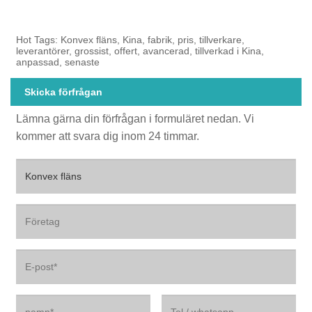
Hot Tags: Konvex fläns, Kina, fabrik, pris, tillverkare,
leverantörer, grossist, offert, avancerad, tillverkad i Kina,
anpassad, senaste
Skicka förfrågan
Lämna gärna din förfrågan i formuläret nedan. Vi
kommer att svara dig inom 24 timmar.