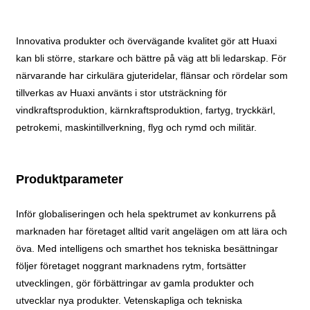
Innovativa produkter och övervägande kvalitet gör att Huaxi
kan bli större, starkare och bättre på väg att bli ledarskap. För
närvarande har cirkulära gjuteridelar, flänsar och rördelar som
tillverkas av Huaxi använts i stor utsträckning för
vindkraftsproduktion, kärnkraftsproduktion, fartyg, tryckkärl,
petrokemi, maskintillverkning, flyg och rymd och militär.
Produktparameter
Inför globaliseringen och hela spektrumet av konkurrens på
marknaden har företaget alltid varit angelägen om att lära och
öva. Med intelligens och smarthet hos tekniska besättningar
följer företaget noggrant marknadens rytm, fortsätter
utvecklingen, gör förbättringar av gamla produkter och
utvecklar nya produkter. Vetenskapliga och tekniska