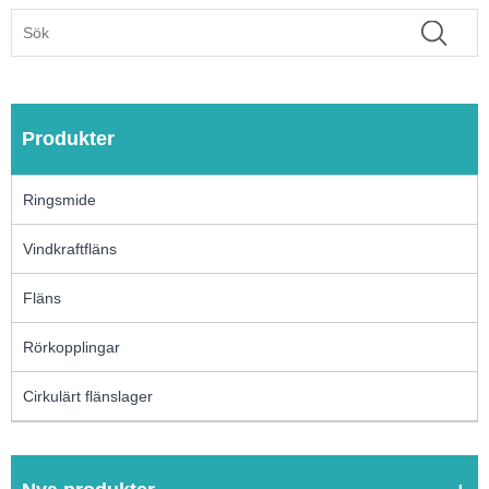
Produkter
Ringsmide
Vindkraftfläns
Fläns
Rörkopplingar
Cirkulärt flänslager