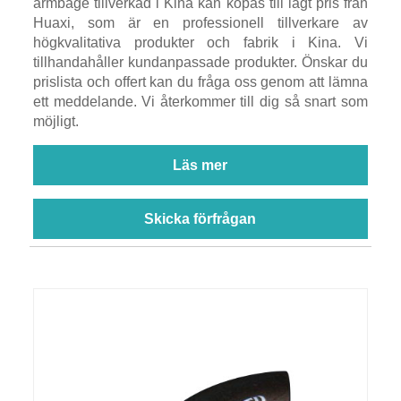
armbåge tillverkad i Kina kan köpas till lågt pris från
Huaxi, som är en professionell tillverkare av
högkvalitativa produkter och fabrik i Kina. Vi
tillhandahåller kundanpassade produkter. Önskar du
prislista och offert kan du fråga oss genom att lämna
ett meddelande. Vi återkommer till dig så snart som
möjligt.
Läs mer
Skicka förfrågan