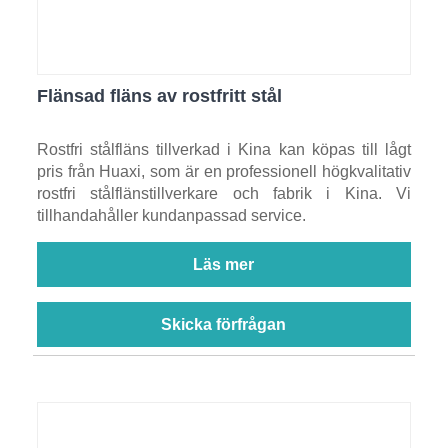
Flänsad fläns av rostfritt stål
Rostfri stålfläns tillverkad i Kina kan köpas till lågt
pris från Huaxi, som är en professionell högkvalitativ
rostfri stålflänstillverkare och fabrik i Kina. Vi
tillhandahåller kundanpassad service.
Läs mer
Skicka förfrågan