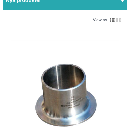
Nya produkter
View as