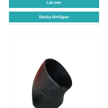
Läs mer
Skicka förfrågan