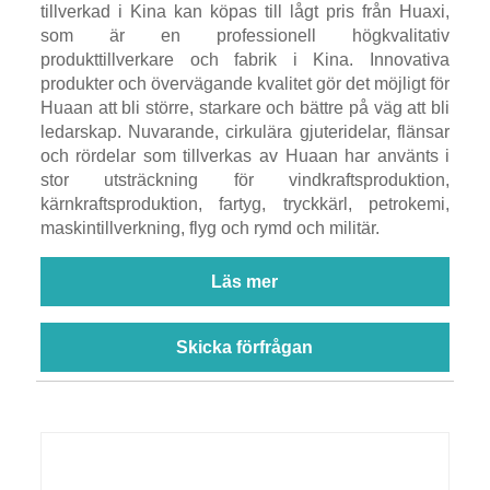
tillverkad i Kina kan köpas till lågt pris från Huaxi,
som är en professionell högkvalitativ
produkttillverkare och fabrik i Kina. Innovativa
produkter och övervägande kvalitet gör det möjligt för
Huaan att bli större, starkare och bättre på väg att bli
ledarskap. Nuvarande, cirkulära gjuteridelar, flänsar
och rördelar som tillverkas av Huaan har använts i
stor utsträckning för vindkraftsproduktion,
kärnkraftsproduktion, fartyg, tryckkärl, petrokemi,
maskintillverkning, flyg och rymd och militär.
Läs mer
Skicka förfrågan