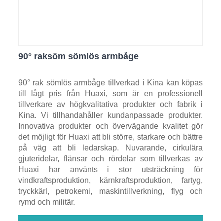
90° raksöm sömlös armbåge
90° rak sömlös armbåge tillverkad i Kina kan köpas
till lågt pris från Huaxi, som är en professionell
tillverkare av högkvalitativa produkter och fabrik i
Kina. Vi tillhandahåller kundanpassade produkter.
Innovativa produkter och övervägande kvalitet gör
det möjligt för Huaxi att bli större, starkare och bättre
på väg att bli ledarskap. Nuvarande, cirkulära
gjuteridelar, flänsar och rördelar som tillverkas av
Huaxi har använts i stor utsträckning för
vindkraftsproduktion, kärnkraftsproduktion, fartyg,
tryckkärl, petrokemi, maskintillverkning, flyg och
rymd och militär.