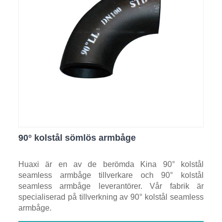
90° kolstål sömlös armbåge
Huaxi är en av de berömda Kina 90° kolstål
seamless armbåge tillverkare och 90° kolstål
seamless armbåge leverantörer. Vår fabrik är
specialiserad på tillverkning av 90° kolstål seamless
armbåge.