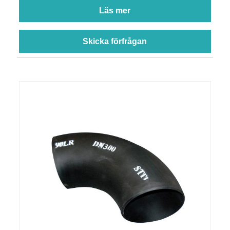
Läs mer
Skicka förfrågan