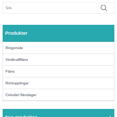
Produkter
Ringsmide
Vindkraftfläns
Fläns
Rörkopplingar
Cirkulärt flänslager