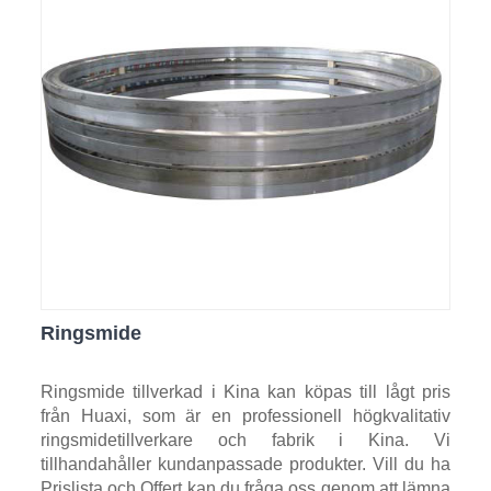
Ringsmide
Ringsmide tillverkad i Kina kan köpas till lågt pris
från Huaxi, som är en professionell högkvalitativ
ringsmidetillverkare och fabrik i Kina. Vi
tillhandahåller kundanpassade produkter. Vill du ha
Prislista och Offert kan du fråga oss genom att lämna