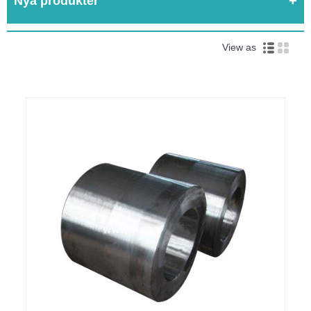
Nya produkter
View as